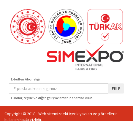
E-bülten Aboneliği
EKLE
Fuarlar, teşvik ve diğer gelişmelerden haberdar olun.
Copyright © 2018 - Web sitemizdeki içerik yazıları ve görsellerin
kullanım hakkı gizlidir.
treegroup