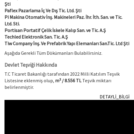
Şti
Paflex Pazarlama İç Ve Dış Tic. Ltd. Şti
Pi Makina Otomativ İnş. Makineleri Paz. İhr. İth. San. ve Tic.
Ltd. Sti.
Portisan Portatif Çelik İskele Kalıp San. ve Tic. A.Ş
Techled Elektronik San. Tic. A.Ş
Tiw Company İnş. Ve Prefabrik Yapı Elemanları San.Tic. Ltd Şti
Aşağıda Gerekli Tüm Dökümanları Bulabilirsiniz.
Devlet Teşviği Hakkında
T.C Ticaret Bakanlığı tarafından 2022 Milli Katılım Teşvik
Listesine eklenmiş olup,
m² / 8.556 TL
Teşvik miktarı
belirlenmiştir.
DETAYLİ_BİLGİ