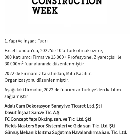
1. Yapı Ve İnşaat Fuarı
Excel London'da, 2022'de 10'u Türk olmak üzere,
300 Katılımcı Firma ve 15.000+ Profesyonel Ziyaretçisi ile
30.000m² fuar alanında düzenlenmiştir.
2022'de Firmamız tarafından, Milli Katılım
Organizasyonu düzenlenmiştir.
Aşağıdaki firmalar, 2022'de fuarımıza Türkiye'den katılım
sağlamıştır.
Adalı Cam Dekorasyon Sanayi ve Ticaret Ltd. Şti
Davut İnşaat San.ve Tic. A.Ş.
FC Concept Yapı Dkr.İnş. san. ve Tic. Ltd. Şti
Fields Masters Spor Sistemleri ve Gıda san. Tic. Ltd. Şti
Gümüş Mekanik Isıtma Soğutma Havalandırma San. Tic. Ltd.