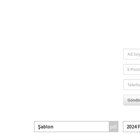
Şablon
2024 