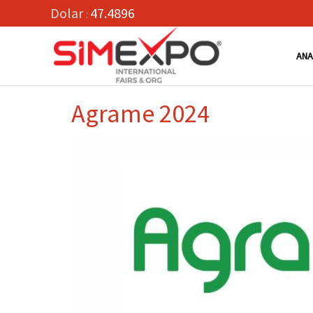
Dolar
47.4896
:
ANA
Agrame 2024