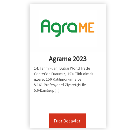
Agrame 2023
14. Tarım Fuarı, Dubai World Trade
Center'da Fuarımız, 10'u Türk olmak
üzere, 150 Katılımcı Firma ve
5.161 Profesyonel Ziyaretçisi ile
5.641m&sup(...)
Fuar Detayları