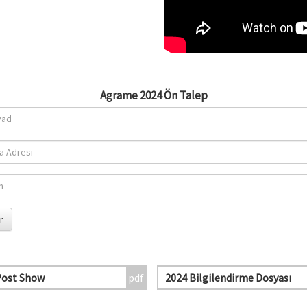
Agrame 2024 Ön Talep
Post Show
2024 Bilgilendirme Dosyası