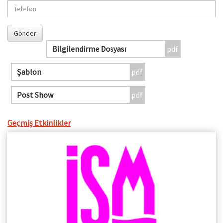
Bilgilendirme Dosyası
Şablon
Post Show
Geçmiş Etkinlikler