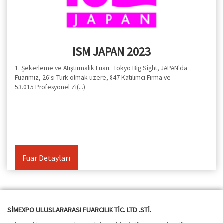
ISM JAPAN 2023
1. Şekerleme ve Atıştırmalık Fuarı. Tokyo Big Sight, JAPAN'da
Fuarımız, 26'sı Türk olmak üzere, 847 Katılımcı Firma ve
53.015 Profesyonel Zi(...)
Fuar Detayları
SİMEXPO ULUSLARARASI FUARCILIK TİC. LTD .STİ.