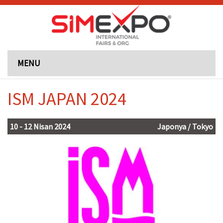
MENU
ISM JAPAN 2024
10 - 12 Nisan 2024
Japonya / Tokyo