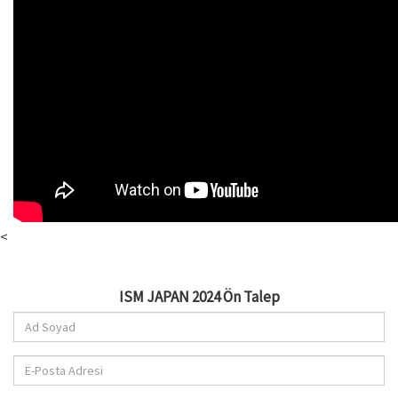
<
ISM JAPAN 2024 Ön Talep