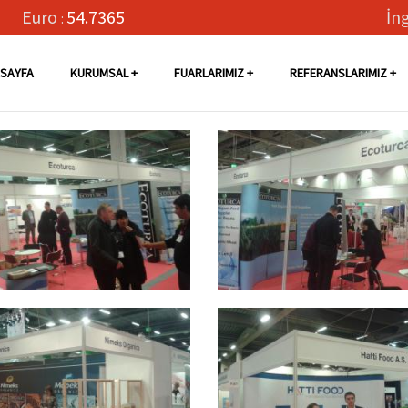
Euro
54.7365
İng
:
SAYFA
KURUMSAL
FUARLARIMIZ
REFERANSLARIMIZ