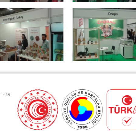
lla-19